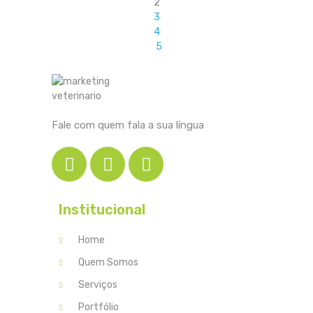
2
3
4
5
Fale com quem fala a sua língua
Institucional
Home
Quem Somos
Serviços
Portfólio