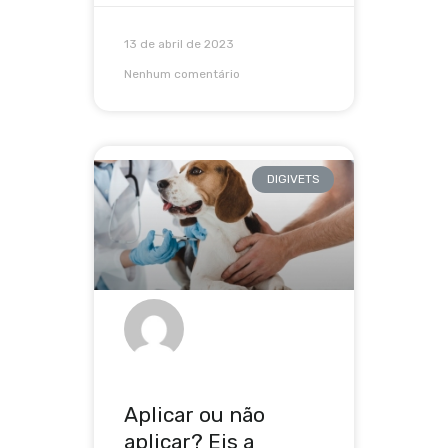
13 de abril de 2023
Nenhum comentário
DIGIVETS
Aplicar ou não
aplicar? Eis a