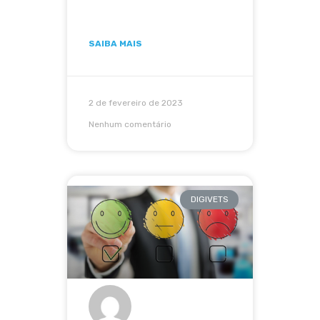
SAIBA MAIS
2 de fevereiro de 2023
Nenhum comentário
DIGIVETS