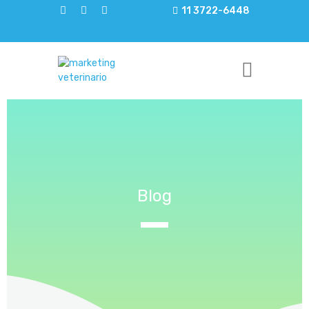
11 3722-6448
Blog