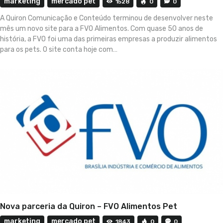
marketing
mercado pet
1528
0
0
A Quiron Comunicação e Conteúdo terminou de desenvolver neste
mês um novo site para a FVO Alimentos. Com quase 50 anos de
história, a FVO foi uma das primeiras empresas a produzir alimentos
para os pets. O site conta hoje com…
Nova parceria da Quiron – FVO Alimentos Pet
marketing
mercado pet
1843
0
0