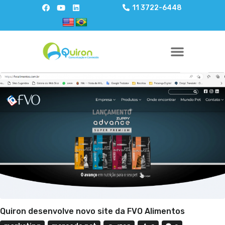
11 3722-6448
QUEM SOMOS
Quiron desenvolve novo site da FVO Alimentos