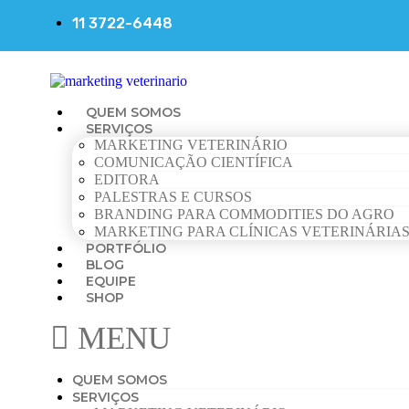
11 3722-6448
QUEM SOMOS
SERVIÇOS
MARKETING VETERINÁRIO
COMUNICAÇÃO CIENTÍFICA
EDITORA
PALESTRAS E CURSOS
BRANDING PARA COMMODITIES DO AGRO
MARKETING PARA CLÍNICAS VETERINÁRIA
PORTFÓLIO
BLOG
EQUIPE
SHOP
MENU
QUEM SOMOS
SERVIÇOS