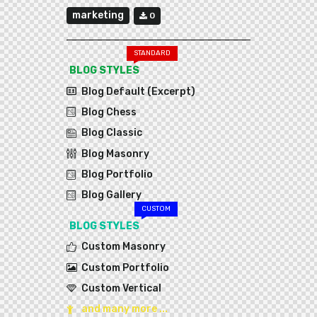
marketing
0
STANDARD
BLOG STYLES
Blog Default (Excerpt)
Blog Chess
Blog Classic
Blog Masonry
Blog Portfolio
Blog Gallery
CUSTOM
BLOG STYLES
Custom Masonry
Custom Portfolio
Custom Vertical
and many more ...