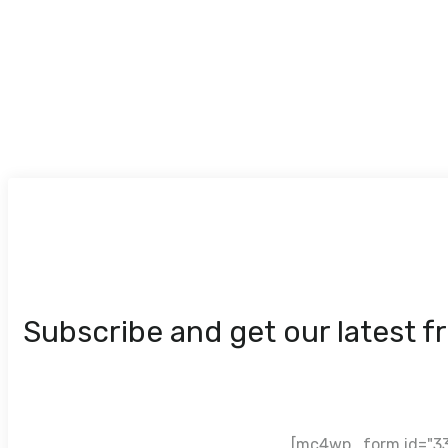
Subscribe and get our latest f
[mc4wp_form id="33