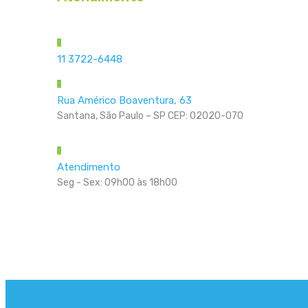
11 3722-6448
Rua Américo Boaventura, 63
Santana, São Paulo – SP CEP: 02020-070
Atendimento
Seg - Sex: 09h00 às 18h00