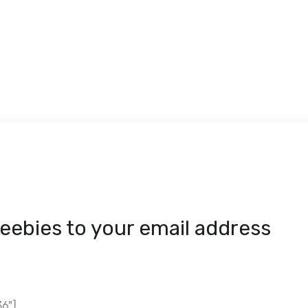
reebies to your email address
6"]