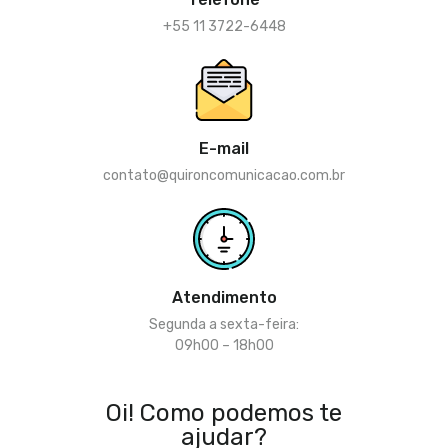
+55 11 3722-6448
E-mail
contato@quironcomunicacao.com.br
Atendimento
Segunda a sexta-feira:
09h00 – 18h00
Oi! Como podemos te
ajudar?