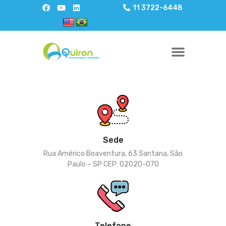
11 3722-6448
Sede
Rua Américo Boaventura, 63 Santana, São
Paulo – SP CEP: 02020-070
Telefone